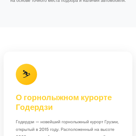
на основе точного места подбора и наличия автомобиля.
⛷️
О горнолыжном курорте
Годердзи
Годердзи — новейший горнолыжный курорт Грузии,
открытый в 2015 году. Расположенный на высоте