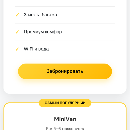
3 места багажа
Премиум комфорт
WiFi и вода
Забронировать
MiniVan
For 5-6 passengers