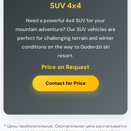
SUV 4x4
Need a powerful 4x4 SUV for your
mountain adventure? Our SUV vehicles are
perfect for challenging terrain and winter
conditions on the way to Goderdzi ski
resort.
Price on Request
Contact for Price
* Цены приблизительные. Окончательная цена рассчитывается