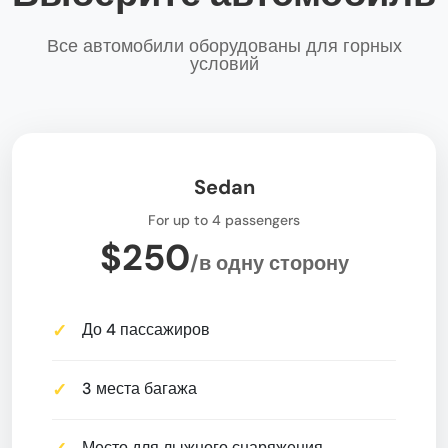
Все автомобили оборудованы для горных
условий
Sedan
For up to 4 passengers
$250
/в одну сторону
До 4 пассажиров
3 места багажа
Место для лыжного снаряжения