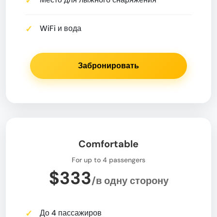
WiFi и вода
Забронировать
Comfortable
For up to 4 passengers
$333
/в одну сторону
До 4 пассажиров