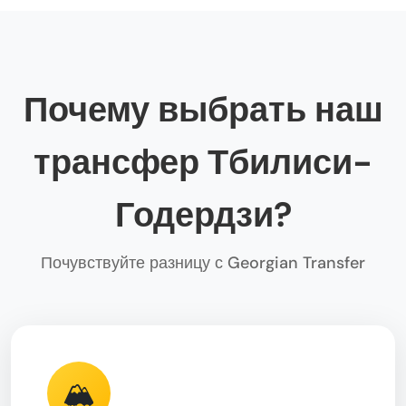
Почему выбрать наш
трансфер Тбилиси-
Годердзи?
Почувствуйте разницу с Georgian Transfer
🏔️