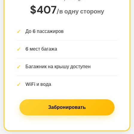
$407
/в одну сторону
До 6 пассажиров
6 мест багажа
Багажник на крышу доступен
WiFi и вода
Забронировать