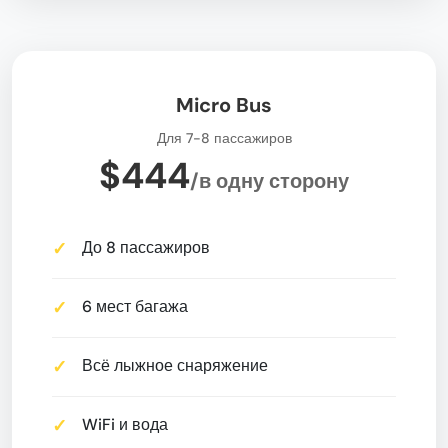
Micro Bus
Для 7-8 пассажиров
$444
/в одну сторону
До 8 пассажиров
6 мест багажа
Всё лыжное снаряжение
WiFi и вода