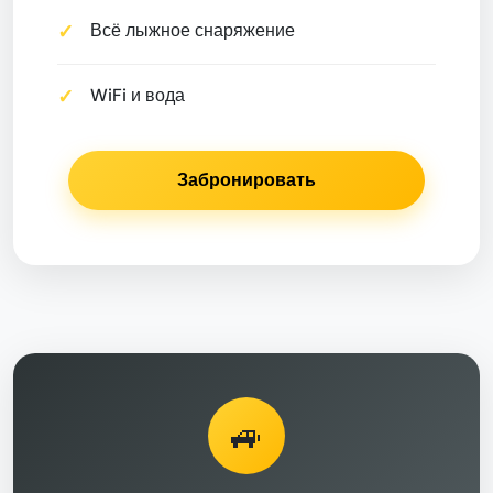
Всё лыжное снаряжение
WiFi и вода
Забронировать
🚙