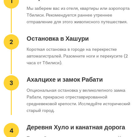
1
Мы заберем вас из отеля, квартиры или аэропорта
Тбилиси. Рекомендуется раннее утреннее
отправление для этого живописного путешествия.
Остановка в Хашури
2
Короткая остановка в городе на перекрестке
автомагистралей. Разомните ноги и перекусите (2
часа от Тбилиси).
Ахалцихе и замок Рабати
3
Опциональная остановка у великолепного замка
Рабати, прекрасно отреставрированной
средневековой крепости. Исследуйте исторический
старый город.
Деревня Хуло и канатная дорога
4