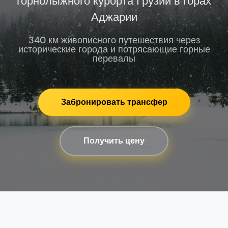
горнолыжного курорта Грузии в горах
Аджарии
340 км живописного путешествия через
исторические города и потрясающие горные
перевалы
Забронировать трансфер
Получить цену