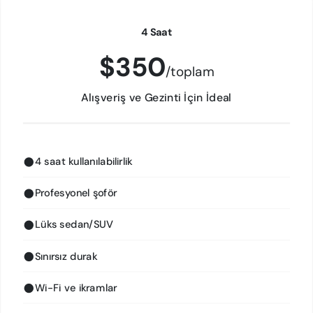
4 Saat
$350
/toplam
Alışveriş ve Gezinti İçin İdeal
4 saat kullanılabilirlik
Profesyonel şoför
Lüks sedan/SUV
Sınırsız durak
Wi-Fi ve ikramlar