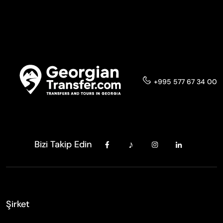
+995 577 67 34 00
Bizi Takip Edin
Şirket