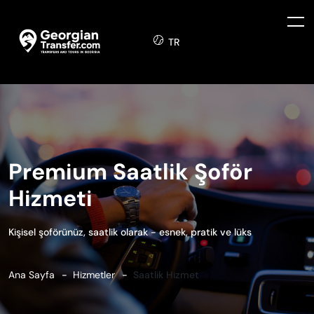
TR
Premium Saatlik Şoför
Hizmeti
Kişisel şoförünüz, saatlik olarak - esnek, pratik ve lüks
Ana Sayfa
Hizmetler
Saatlik Hizmet