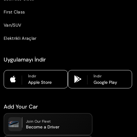
First Class
Van/SUV
Elektrikli Araçlar
Uygulamayı İndir
İndir
İndir
Apple Store
Google Play
Add Your Car
Join Our Fleet
Become a Driver