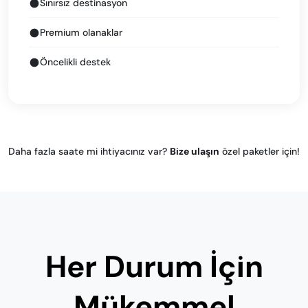
Sınırsız destinasyon
Premium olanaklar
Öncelikli destek
Daha fazla saate mi ihtiyacınız var?
Bize ulaşın
özel paketler için!
Her Durum İçin
Mükemmel