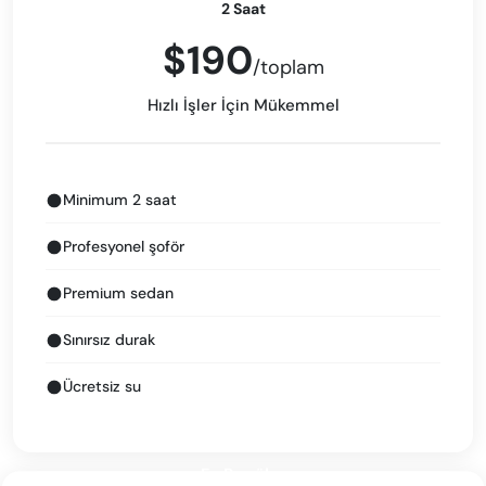
2 Saat
$190
/toplam
Hızlı İşler İçin Mükemmel
Minimum 2 saat
Profesyonel şoför
Premium sedan
Sınırsız durak
Ücretsiz su
En Popüler