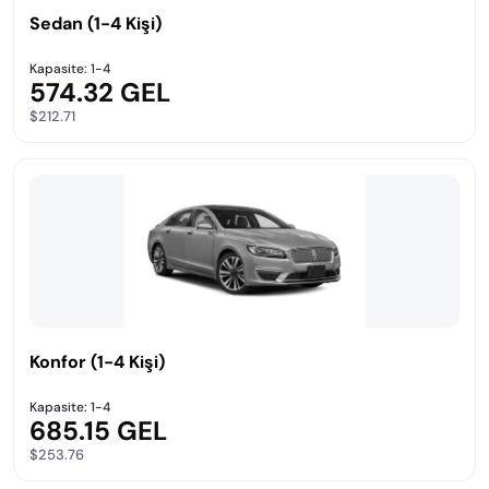
Sedan (1-4 Kişi)
Kapasite: 1-4
574.32 GEL
$212.71
Konfor (1-4 Kişi)
Kapasite: 1-4
685.15 GEL
$253.76