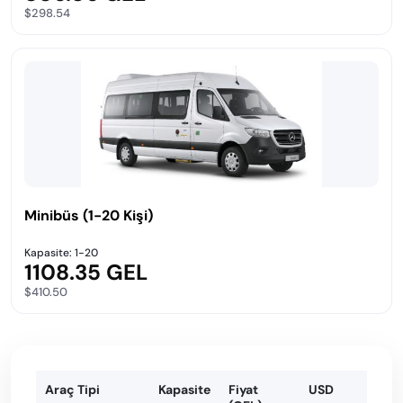
$298.54
Minibüs (1-20 Kişi)
Kapasite: 1-20
1108.35 GEL
$410.50
Araç Tipi
Kapasite
Fiyat
USD