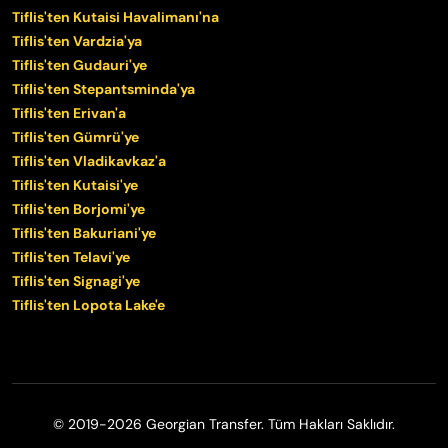
Tiflis'ten Kutaisi Havalimanı'na
Tiflis'ten Vardzia'ya
Tiflis'ten Gudauri'ye
Tiflis'ten Stepantsminda'ya
Tiflis'ten Erivan'a
Tiflis'ten Gümrü'ye
Tiflis'ten Vladikavkaz'a
Tiflis'ten Kutaisi'ye
Tiflis'ten Borjomi'ye
Tiflis'ten Bakuriani'ye
Tiflis'ten Telavi'ye
Tiflis'ten Signagi'ye
Tiflis'ten Lopota Lake'e
© 2019-2026 Georgian Transfer. Tüm Hakları Saklıdır.