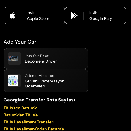
İndir
İndir
Apple Store
Google Play
Add Your Car
Join Our Fleet
Become a Driver
Ödeme Metotları
Güvenli Rezervasyon
Ödemeleri
Georgian Transfer Rota Sayfası
Tiflis'ten Batum'a
Batum'dan Tiflis'e
Tiflis Havalimanı Transferi
Tiflis Havalimanı'ndan Batum'a