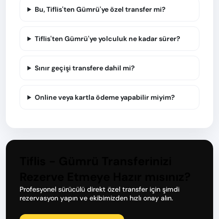
Bu, Tiflis'ten Gümrü'ye özel transfer mi?
Tiflis'ten Gümrü'ye yolculuk ne kadar sürer?
Sınır geçişi transfere dahil mi?
Online veya kartla ödeme yapabilir miyim?
Tiflis - Gümrü Transferinizi
Rezerve Etmeye Hazır mısınız?
Profesyonel sürücülü direkt özel transfer için şimdi
rezervasyon yapın ve ekibimizden hızlı onay alın.