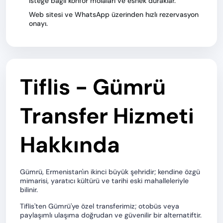
İsteğe bağlı konfor molaları ve esnek duraklar.
Web sitesi ve WhatsApp üzerinden hızlı rezervasyon
onayı.
Tiflis - Gümrü
Transfer Hizmeti
Hakkında
Gümrü, Ermenistan'ın ikinci büyük şehridir; kendine özgü
mimarisi, yaratıcı kültürü ve tarihi eski mahalleleriyle
bilinir.
Tiflis'ten Gümrü'ye özel transferimiz; otobüs veya
paylaşımlı ulaşıma doğrudan ve güvenilir bir alternatiftir.