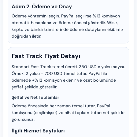
Adım 2: Ödeme ve Onay
Ödeme yöntemini seçin. PayPal seçilirse %12 komisyon
otomatik hesaplanır ve ödeme öncesi gösterilir. Wise,
kripto ve banka transferinde ödeme detaylarını ekibimiz
doğrudan iletir.
Fast Track Fiyat Detayı
Standart Fast Track temel ücreti: 350 USD x yolcu sayısı.
Örnek: 2 yolcu = 700 USD temel tutar. PayPal ile
ödemede +%12 komisyon eklenir ve özet bölümünde
şeffaf şekilde gösterilir.
Şeffaf ve Net Toplamlar
Ödeme öncesinde her zaman temel tutar, PayPal
komisyonu (seçilmişse) ve nihai toplam tutarı net şekilde
görürsünüz.
İlgili Hizmet Sayfaları