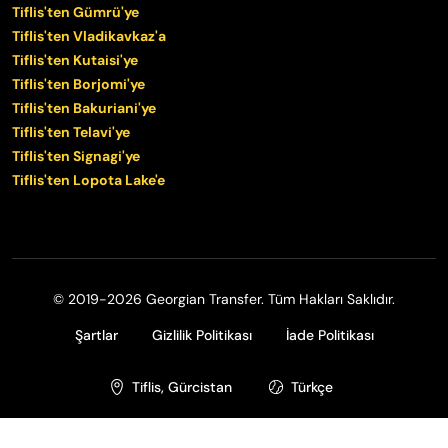
Tiflis'ten Gümrü'ye
Tiflis'ten Vladikavkaz'a
Tiflis'ten Kutaisi'ye
Tiflis'ten Borjomi'ye
Tiflis'ten Bakuriani'ye
Tiflis'ten Telavi'ye
Tiflis'ten Signagi'ye
Tiflis'ten Lopota Lake'e
© 2019-2026 Georgian Transfer. Tüm Hakları Saklıdır.
Şartlar
Gizlilik Politikası
İade Politikası
Tiflis, Gürcistan
Türkçe