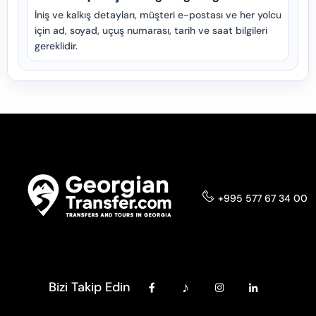
İniş ve kalkış detayları, müşteri e-postası ve her yolcu
için ad, soyad, uçuş numarası, tarih ve saat bilgileri
gereklidir.
+995 577 67 34 00
Bizi Takip Edin