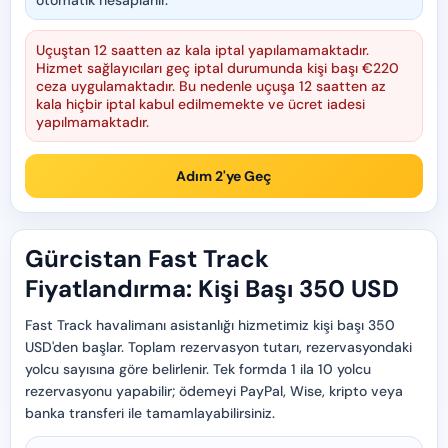
otomatik hesaplanır.
Uçuştan 12 saatten az kala iptal yapılamamaktadır.
Hizmet sağlayıcıları geç iptal durumunda kişi başı €220
ceza uygulamaktadır. Bu nedenle uçuşa 12 saatten az
kala hiçbir iptal kabul edilmemekte ve ücret iadesi
yapılmamaktadır.
Adım 2'ye Geç
Gürcistan Fast Track
Fiyatlandırma: Kişi Başı 350 USD
Fast Track havalimanı asistanlığı hizmetimiz kişi başı 350
USD'den başlar. Toplam rezervasyon tutarı, rezervasyondaki
yolcu sayısına göre belirlenir. Tek formda 1 ila 10 yolcu
rezervasyonu yapabilir; ödemeyi PayPal, Wise, kripto veya
banka transferi ile tamamlayabilirsiniz.