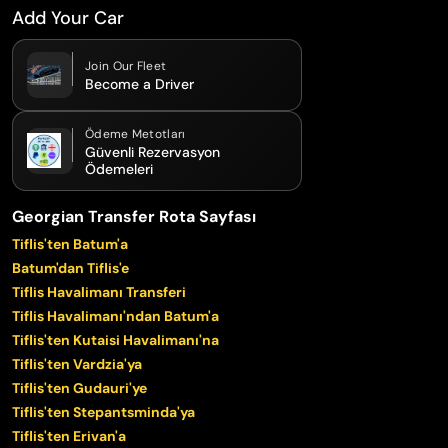
Add Your Car
Join Our Fleet
Become a Driver
Ödeme Metotları
Güvenli Rezervasyon
Ödemeleri
Georgian Transfer Rota Sayfası
Tiflis'ten Batum'a
Batum'dan Tiflis'e
Tiflis Havalimanı Transferi
Tiflis Havalimanı'ndan Batum'a
Tiflis'ten Kutaisi Havalimanı'na
Tiflis'ten Vardzia'ya
Tiflis'ten Gudauri'ye
Tiflis'ten Stepantsminda'ya
Tiflis'ten Erivan'a