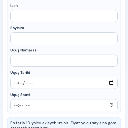
İsim
Soyisim
Uçuş Numarası
Uçuş Tarihi
Uçuş Saati
En fazla 10 yolcu ekleyebilirsiniz. Fiyat yolcu sayısına göre