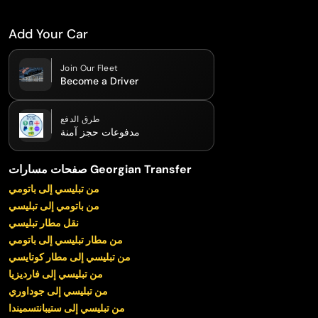
Add Your Car
Join Our Fleet
Become a Driver
طرق الدفع
مدفوعات حجز آمنة
صفحات مسارات Georgian Transfer
من تبليسي إلى باتومي
من باتومي إلى تبليسي
نقل مطار تبليسي
من مطار تبليسي إلى باتومي
من تبليسي إلى مطار كوتايسي
من تبليسي إلى فارديزيا
من تبليسي إلى جوداوري
من تبليسي إلى ستيبانتسميندا