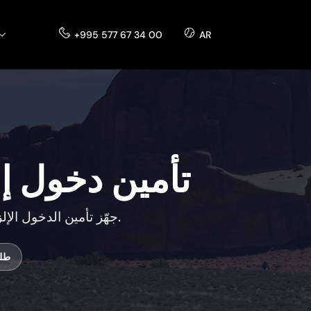
+995 577 67 34 00
AR
تأمين دخول إل
جهّز تأمين الدخول الإلزامي إلى جورجيا قبل عبور الحدود. دعم سريع، باقات واضحة، وإرشاد عملي للزوار.
طلب