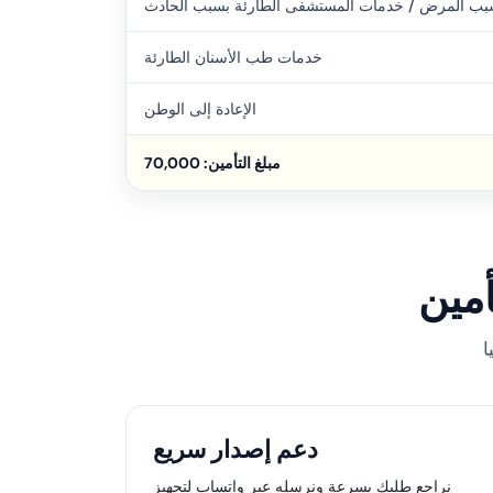
بب المرض / خدمات المستشفى الطارئة بسبب الحادث
خدمات طب الأسنان الطارئة
الإعادة إلى الوطن
مبلغ التأمين: 70,000
دعم إصدار سريع
نراجع طلبك بسرعة ونرسله عبر واتساب لتجهيز