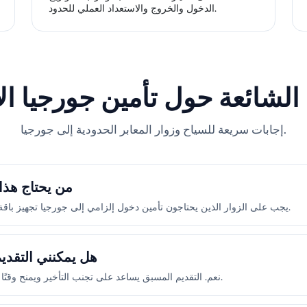
الدخول والخروج والاستعداد العملي للحدود.
 الشائعة حول تأمين جورجيا ال
إجابات سريعة للسياح وزوار المعابر الحدودية إلى جورجيا.
من يحتاج هذا 
يجب على الزوار الذين يحتاجون تأمين دخول إلزامي إلى جورجيا تجهيز باقة مناسبة لمدة إقامتهم قبل عبور الحدود.
هل يمكنني التقدي
نعم. التقديم المسبق يساعد على تجنب التأخير ويمنح وقتًا كافيًا للتحقق من الجواز وتواريخ السفر.