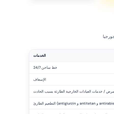
الخدمات
خط ساخن 24/7
الإسعاف
مرض / خدمات العيادات الخارجية الطارئة بسبب الحادث
طارئ (antigiurzin و antitetan و antirabies)