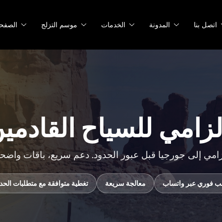
اتصل بنا
المدونة
الخدمات
موسم التزلج
الصفح
زامي للسياح القادمي
 فوري عبر واتساب
معالجة سريعة
تغطية متوافقة مع متطلبات الحد