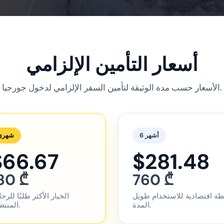
أسعار التأمين الإلزامي
الأسعار حسب مدة الوثيقة لتأمين السفر الإلزامي لدخول جورجيا.
6 أشهر
شهري
$66.67
$281.48
80 ₾
760 ₾
ة اقتصادية للاستخدام طويل
الخيار الأكثر طلبًا للرح
المدة.
المنتظمة.