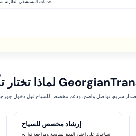
خدمات المستشفى الطارئة بس
ختار تأمين GeorgianTransfer
إرشاد مخصص للسياح
نساعدك على اختيار المدة المناسبة ومراجعة تواريخ