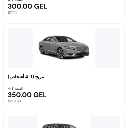
السعة: 1-4
300.00 GEL
$111.11
مريح (1-4 أشخاص)
السعة: 1-4
350.00 GEL
$129.63