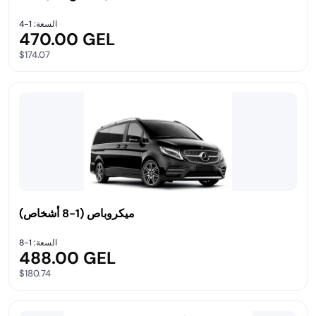
السعة: 1-4
470.00 GEL
$174.07
ميكروباص (1-8 أشخاص)
السعة: 1-8
488.00 GEL
$180.74