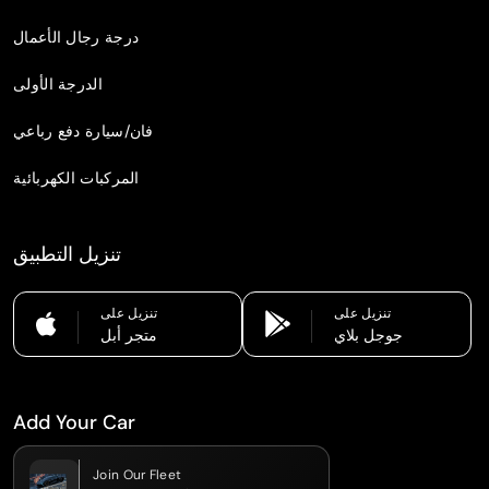
درجة رجال الأعمال
الدرجة الأولى
فان/سيارة دفع رباعي
المركبات الكهربائية
تنزيل التطبيق
تنزيل على
تنزيل على
جوجل بلاي
متجر أبل
Add Your Car
Join Our Fleet