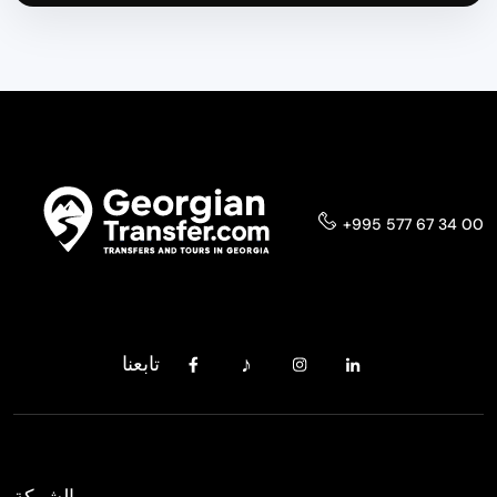
+995 577 67 34 00
تابعنا
الشركة