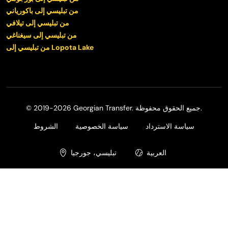
من تبليسي إلى باكورياني
من تبليسي إلى تيلافي
من تبليسي إلى سيغناغي
من تبليسي إلى Lopota Lake
© 2019-2026 Georgian Transfer. جميع الحقوق محفوظة.
سياسة الاسترداد
سياسة الخصوصية
الشروط
العربية
تبليسي، جورجيا