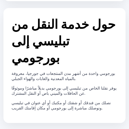
حول خدمة النقل من
تبليسي إلى
بورجومي
بورجومي واحدة من أشهر مدن المنتجعات في جورجيا، معروفة
بالمياه المعدنية والغابات والهواء الجبلي.
يوفر نقلنا الخاص من تبليسي إلى بورجومي بديلاً مباشرًا وموثوقًا
عن الحافلات والميني باص أو النقل المشترك.
نصلك من فندقك أو شقتك أو مكتبك أو أي عنوان في تبليسي
ونوصلك مباشرة إلى بورجومي أو مكان إقامتك القريب.