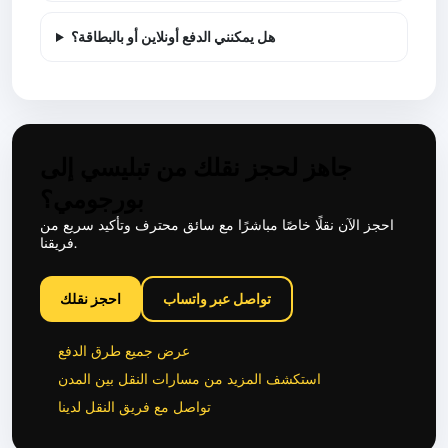
هل يمكنني الدفع أونلاين أو بالبطاقة؟
جاهز لحجز نقلك من تبليسي إلى
بورجومي؟
احجز الآن نقلًا خاصًا مباشرًا مع سائق محترف وتأكيد سريع من
فريقنا.
تواصل عبر واتساب
احجز نقلك
عرض جميع طرق الدفع
استكشف المزيد من مسارات النقل بين المدن
تواصل مع فريق النقل لدينا