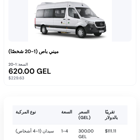
ميني باص (1-20 شخصًا)
السعة: 1-20
620.00 GEL
$229.63
تقريبًا
السعر
السعة
نوع المركبة
بالدولار
(GEL)
$111.11
300.00
1-4
سيدان (1-4 أشخاص)
GEL