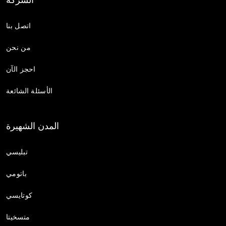
اتصل بنا
من نحن
احجز الآن
الأسئلة الشائعة
المدن الشهيرة
تبليسي
باتومي
كوتايسي
متسخيتا