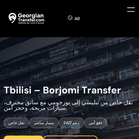
AR
Tbilisi – Borjomi Transfer
نقل خاص من تبليسي إلى بورجومي مع سائق محترف،
سيارات مريحة، وحجز آمن.
دفع آمن
دعم 24/7
مسار مباشر
نقل خاص