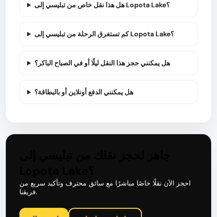
هل هذا نقل خاص من تبليسي إلى Lopota Lake؟
كم تستغرق الرحلة من تبليسي إلى Lopota Lake؟
هل يمكنني حجز هذا النقل ليلًا أو في الصباح الباكر؟
هل يمكنني الدفع أونلاين أو بالبطاقة؟
جاهز لحجز نقلك من تبليسي إلى
Lopota Lake؟
احجز الآن نقلًا خاصًا مباشرًا مع سائق محترف وتأكيد سريع من
فريقنا.