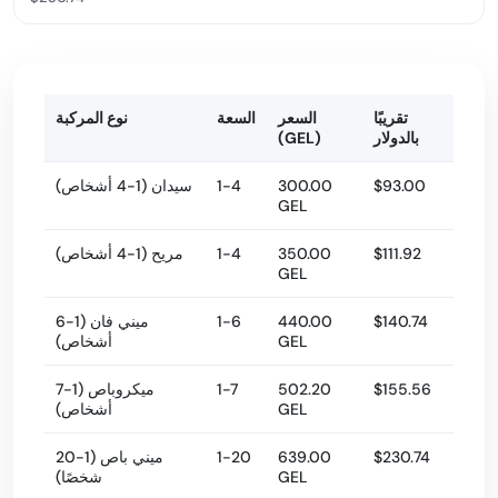
تقريبًا
السعر
السعة
نوع المركبة
بالدولار
(GEL)
$93.00
300.00
1-4
سيدان (1-4 أشخاص)
GEL
$111.92
350.00
1-4
مريح (1-4 أشخاص)
GEL
$140.74
440.00
1-6
ميني فان (1-6
GEL
أشخاص)
$155.56
502.20
1-7
ميكروباص (1-7
GEL
أشخاص)
$230.74
639.00
1-20
ميني باص (1-20
GEL
شخصًا)