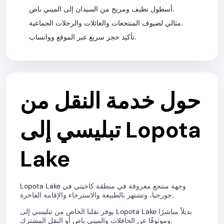
أسطول نظيف ومريح من السيدان إلى الميني باص.
مثالي لضيوف المنتجعات والعائلات والرحلات الجماعية.
تأكيد حجز سريع عبر الموقع وواتساب.
حول خدمة النقل من
تبليسي إلى Lopota
Lake
Lopota Lake وجهة منتجع معروفة في منطقة كاخيتي في
جورجيا، وتشتهر بالطبيعة والاسترخاء والإقامة الفاخرة.
يوفر نقلنا الخاص من تبليسي إلى Lopota Lake بديلاً مباشرًا
وموثوقًا عن الحافلات والميني باص أو النقل المشترك.