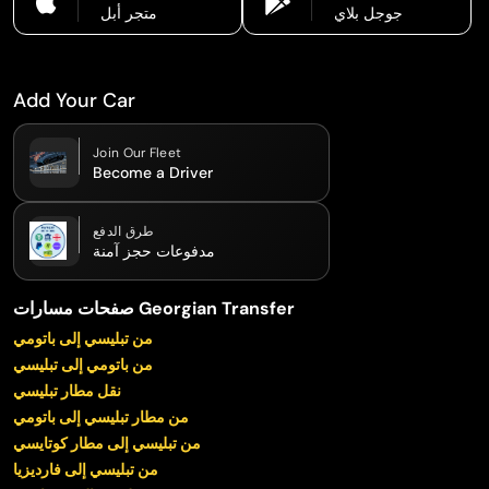
جوجل بلاي
متجر أبل
Add Your Car
Join Our Fleet
Become a Driver
طرق الدفع
مدفوعات حجز آمنة
صفحات مسارات Georgian Transfer
من تبليسي إلى باتومي
من باتومي إلى تبليسي
نقل مطار تبليسي
من مطار تبليسي إلى باتومي
من تبليسي إلى مطار كوتايسي
من تبليسي إلى فارديزيا