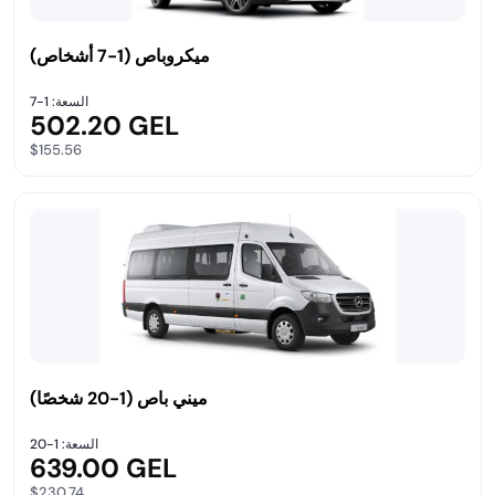
ميكروباص (1-7 أشخاص)
السعة: 1-7
502.20 GEL
$155.56
ميني باص (1-20 شخصًا)
السعة: 1-20
639.00 GEL
$230.74