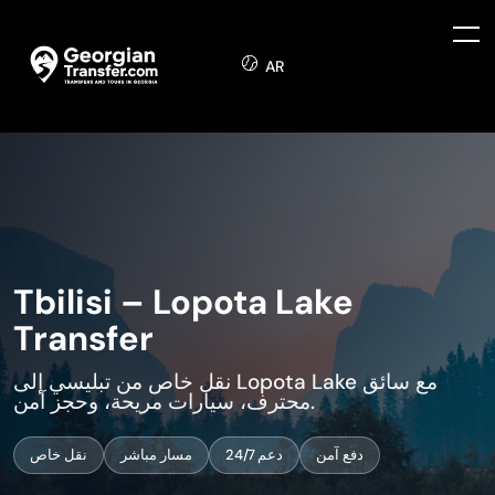
AR
Tbilisi – Lopota Lake
Transfer
نقل خاص من تبليسي إلى Lopota Lake مع سائق
محترف، سيارات مريحة، وحجز آمن.
دفع آمن
دعم 24/7
مسار مباشر
نقل خاص