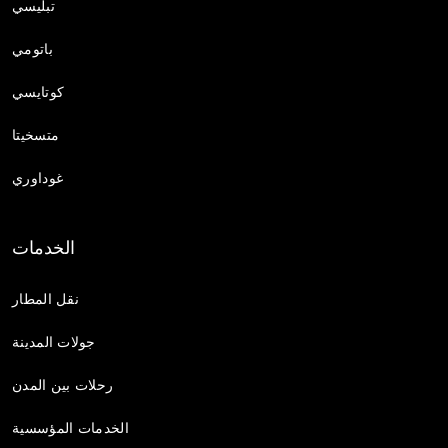
تبليسي
باتومي
كوتايسي
متسخيتا
غوداوري
الخدمات
نقل المطار
جولات المدينة
رحلات بين المدن
الخدمات المؤسسية