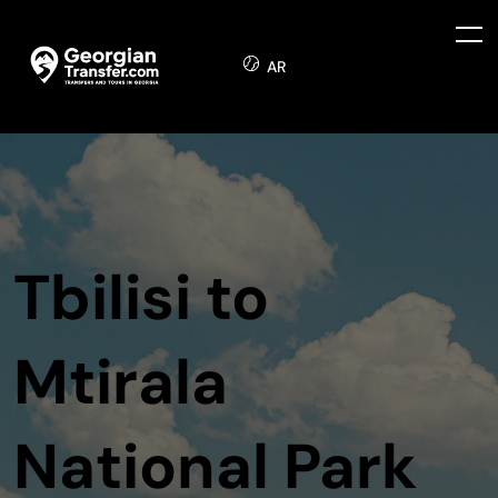
AR
Tbilisi to
Mtirala
National Park