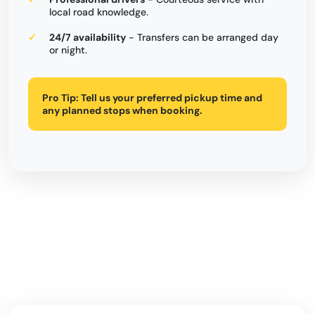
local road knowledge.
24/7 availability
- Transfers can be arranged day
or night.
Pro Tip:
Tell us your preferred pickup time and
any planned stops when booking.