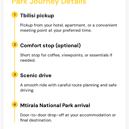
Park Journey Details
Tbilisi pickup
1
Pickup from your hotel, apartment, or a convenient
meeting point at your preferred time.
Comfort stop (optional)
2
Short stop for coffee, viewpoints, or essentials if
needed.
Scenic drive
3
A smooth ride with careful route planning and safe
driving.
Mtirala National Park arrival
4
Door-to-door drop-off at your accommodation or
final destination.