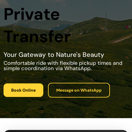
Private
Transfer
Your Gateway to Nature's Beauty
Comfortable ride with flexible pickup times and
simple coordination via WhatsApp.
Book Online
Message on WhatsApp