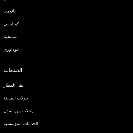
باتومي
كوتايسي
متسخيتا
غوداوري
الخدمات
نقل المطار
جولات المدينة
رحلات بين المدن
الخدمات المؤسسية