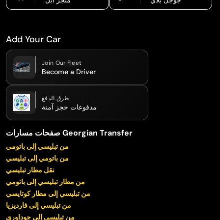
Add Your Car
Join Our Fleet
Become a Driver
طرق الدفع
مدفوعات حجز آمنة
صفحات مسارات Georgian Transfer
من تبليسي إلى باتومي
من باتومي إلى تبليسي
نقل مطار تبليسي
من مطار تبليسي إلى باتومي
من تبليسي إلى مطار كوتايسي
من تبليسي إلى فارديزيا
من تبليسي إلى جوداوري