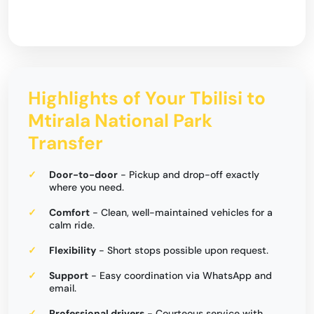
Highlights of Your Tbilisi to
Mtirala National Park
Transfer
Door-to-door
- Pickup and drop-off exactly
where you need.
Comfort
- Clean, well-maintained vehicles for a
calm ride.
Flexibility
- Short stops possible upon request.
Support
- Easy coordination via WhatsApp and
email.
Professional drivers
- Courteous service with