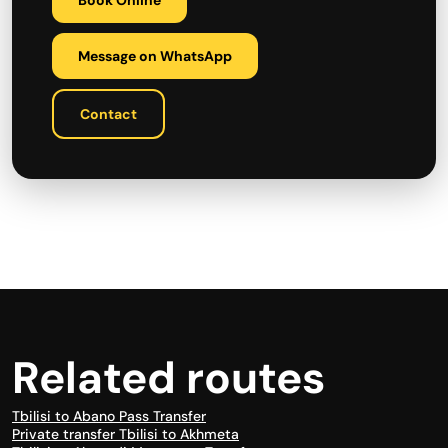
Book Online
Message on WhatsApp
Contact
Related routes
Tbilisi to Abano Pass Transfer
Private transfer Tbilisi to Akhmeta