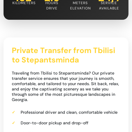
KILOMETERS
HOURS
METERS
SERVICE
DRIVE
ELEVATION
AVAILABLE
Private Transfer from Tbilisi
to Stepantsminda
Traveling from Tbilisi to Stepantsminda? Our private
transfer service ensures that your journey is smooth,
comfortable, and tailored to your needs. Sit back, relax,
and enjoy the captivating scenery as we take you
through some of the most picturesque landscapes in
Georgia.
Professional driver and clean, comfortable vehicle
Door-to-door pickup and drop-off