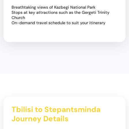
Breathtaking views of Kazbegi National Park
Stops at key attractions such as the Gergeti Trinity
Church
On-demand travel schedule to suit your itinerary
Tbilisi to Stepantsminda
Journey Details