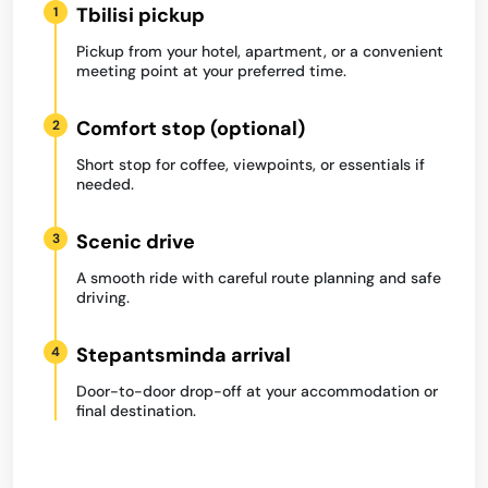
Tbilisi pickup
1
Pickup from your hotel, apartment, or a convenient
meeting point at your preferred time.
Comfort stop (optional)
2
Short stop for coffee, viewpoints, or essentials if
needed.
Scenic drive
3
A smooth ride with careful route planning and safe
driving.
Stepantsminda arrival
4
Door-to-door drop-off at your accommodation or
final destination.