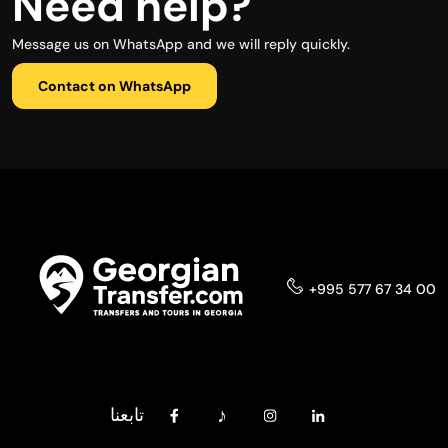
Need help?
Message us on WhatsApp and we will reply quickly.
Contact on WhatsApp
+995 577 67 34 00
تابعنا