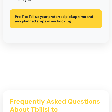
Pro Tip:
Tell us your preferred pickup time and
any planned stops when booking.
Frequently Asked Questions
About Tbilisi to