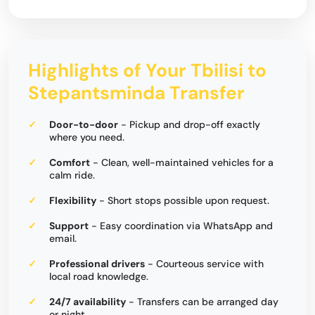
Highlights of Your Tbilisi to
Stepantsminda Transfer
Door-to-door
- Pickup and drop-off exactly
where you need.
Comfort
- Clean, well-maintained vehicles for a
calm ride.
Flexibility
- Short stops possible upon request.
Support
- Easy coordination via WhatsApp and
email.
Professional drivers
- Courteous service with
local road knowledge.
24/7 availability
- Transfers can be arranged day
or night.