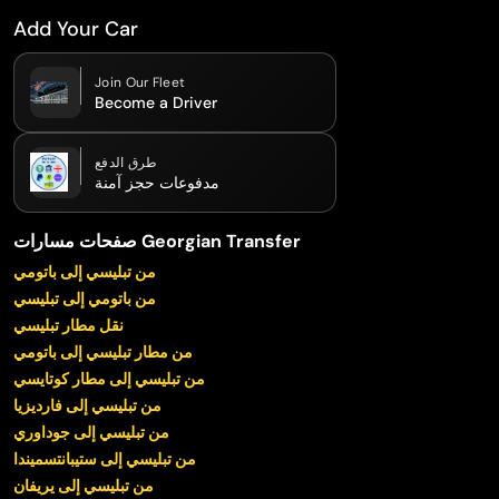
Add Your Car
Join Our Fleet
Become a Driver
طرق الدفع
مدفوعات حجز آمنة
صفحات مسارات Georgian Transfer
من تبليسي إلى باتومي
من باتومي إلى تبليسي
نقل مطار تبليسي
من مطار تبليسي إلى باتومي
من تبليسي إلى مطار كوتايسي
من تبليسي إلى فارديزيا
من تبليسي إلى جوداوري
من تبليسي إلى ستيبانتسميندا
من تبليسي إلى يريفان