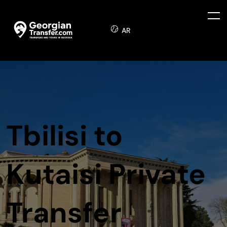
AR
Tbilisi to
Kutaisi Private
Transfer