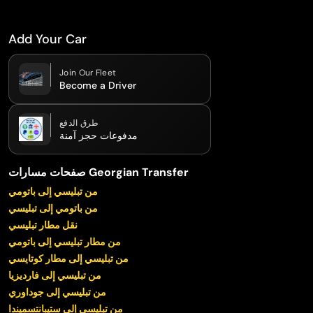
Add Your Car
Join Our Fleet
Become a Driver
طرق الدفع
مدفوعات حجز آمنة
صفحات مسارات Georgian Transfer
من تبليسي إلى باتومي
من باتومي إلى تبليسي
نقل مطار تبليسي
من مطار تبليسي إلى باتومي
من تبليسي إلى مطار كوتايسي
من تبليسي إلى فارديزيا
من تبليسي إلى جوداوري
من تبليسي إلى ستيبانتسميندا