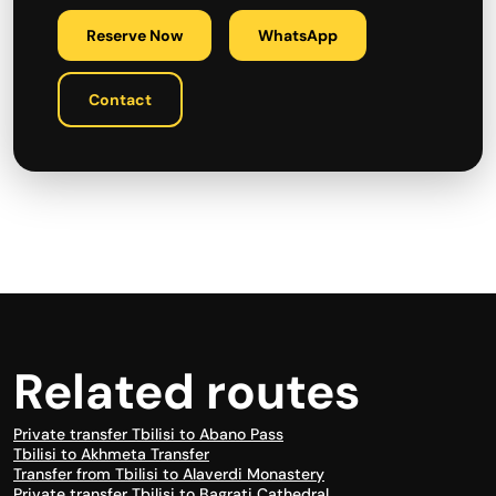
Reserve Now
WhatsApp
Contact
Related routes
Private transfer Tbilisi to Abano Pass
Tbilisi to Akhmeta Transfer
Transfer from Tbilisi to Alaverdi Monastery
Private transfer Tbilisi to Bagrati Cathedral