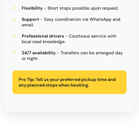
Flexibility
- Short stops possible upon request.
Support
- Easy coordination via WhatsApp and
email.
Professional drivers
- Courteous service with
local road knowledge.
24/7 availability
- Transfers can be arranged day
or night.
Pro Tip:
Tell us your preferred pickup time and
any planned stops when booking.