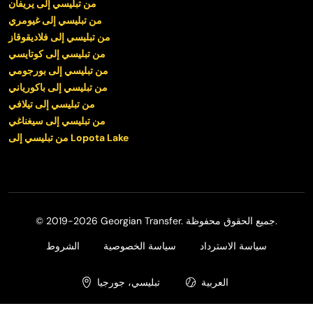
من تبليسي إلى يريفان
من تبليسي إلى غيومري
من تبليسي إلى فلاديقوقاز
من تبليسي إلى كوتايسي
من تبليسي إلى بورجومي
من تبليسي إلى باكورياني
من تبليسي إلى تيلافي
من تبليسي إلى سيغناغي
من تبليسي إلى Lopota Lake
© 2019-2026 Georgian Transfer. جميع الحقوق محفوظة.
سياسة الاسترداد
سياسة الخصوصية
الشروط
العربية
تبليسي، جورجيا