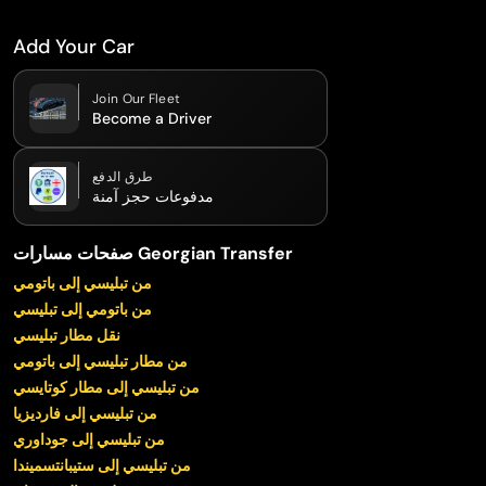
Add Your Car
Join Our Fleet
Become a Driver
طرق الدفع
مدفوعات حجز آمنة
صفحات مسارات Georgian Transfer
من تبليسي إلى باتومي
من باتومي إلى تبليسي
نقل مطار تبليسي
من مطار تبليسي إلى باتومي
من تبليسي إلى مطار كوتايسي
من تبليسي إلى فارديزيا
من تبليسي إلى جوداوري
من تبليسي إلى ستيبانتسميندا