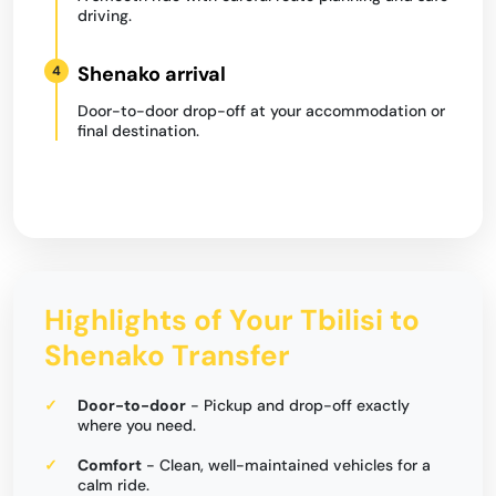
driving.
Shenako arrival
4
Door-to-door drop-off at your accommodation or
final destination.
Highlights of Your Tbilisi to
Shenako Transfer
Door-to-door
- Pickup and drop-off exactly
where you need.
Comfort
- Clean, well-maintained vehicles for a
calm ride.