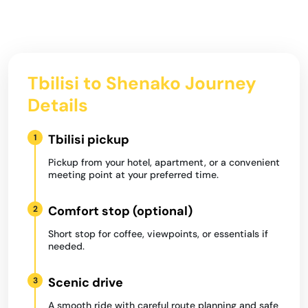
Tbilisi to Shenako Journey
Details
Tbilisi pickup
1
Pickup from your hotel, apartment, or a convenient
meeting point at your preferred time.
Comfort stop (optional)
2
Short stop for coffee, viewpoints, or essentials if
needed.
Scenic drive
3
A smooth ride with careful route planning and safe